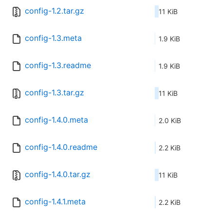
config-1.2.tar.gz
11 KiB
config-1.3.meta
1.9 KiB
config-1.3.readme
1.9 KiB
config-1.3.tar.gz
11 KiB
config-1.4.0.meta
2.0 KiB
config-1.4.0.readme
2.2 KiB
config-1.4.0.tar.gz
11 KiB
config-1.4.1.meta
2.2 KiB