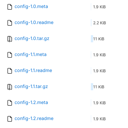
config-1.0.meta
1.9 KiB
config-1.0.readme
2.2 KiB
config-1.0.tar.gz
11 KiB
config-1.1.meta
1.9 KiB
config-1.1.readme
1.9 KiB
config-1.1.tar.gz
11 KiB
config-1.2.meta
1.9 KiB
config-1.2.readme
1.9 KiB