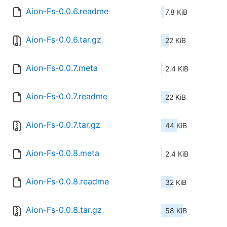
Aion-Fs-0.0.6.readme
7.8 KiB
Aion-Fs-0.0.6.tar.gz
22 KiB
Aion-Fs-0.0.7.meta
2.4 KiB
Aion-Fs-0.0.7.readme
22 KiB
Aion-Fs-0.0.7.tar.gz
44 KiB
Aion-Fs-0.0.8.meta
2.4 KiB
Aion-Fs-0.0.8.readme
32 KiB
Aion-Fs-0.0.8.tar.gz
58 KiB