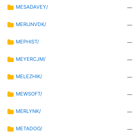
MESADAVEY/
—
MERIJNVDK/
—
MEPHIST/
—
MEYERCJM/
—
MELEZHIK/
—
MEWSOFT/
—
MERLYNK/
—
METADOO/
—