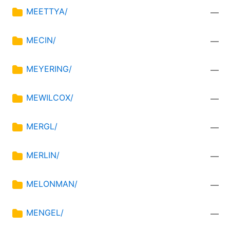
MEETTYA/
—
MECIN/
—
MEYERING/
—
MEWILCOX/
—
MERGL/
—
MERLIN/
—
MELONMAN/
—
MENGEL/
—