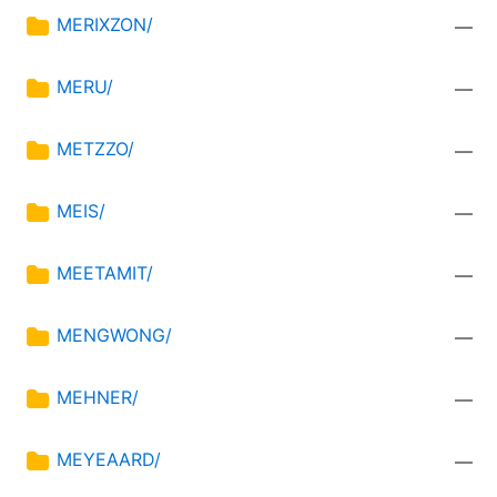
MERIXZON/
—
MERU/
—
METZZO/
—
MEIS/
—
MEETAMIT/
—
MENGWONG/
—
MEHNER/
—
MEYEAARD/
—