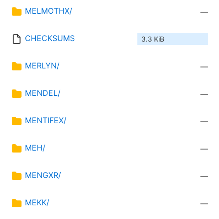
MELMOTHX/
—
CHECKSUMS
3.3 KiB
MERLYN/
—
MENDEL/
—
MENTIFEX/
—
MEH/
—
MENGXR/
—
MEKK/
—