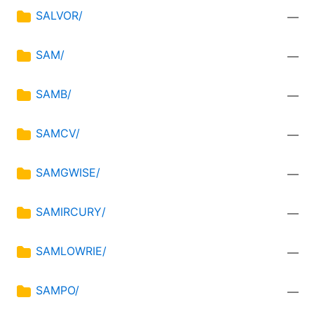
SALVOR/
—
SAM/
—
SAMB/
—
SAMCV/
—
SAMGWISE/
—
SAMIRCURY/
—
SAMLOWRIE/
—
SAMPO/
—