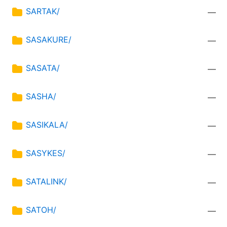
SARTAK/
—
SASAKURE/
—
SASATA/
—
SASHA/
—
SASIKALA/
—
SASYKES/
—
SATALINK/
—
SATOH/
—