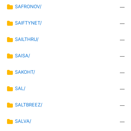
SAFRONOV/
—
SAIFTYNET/
—
SAILTHRU/
—
SAISA/
—
SAKOHT/
—
SAL/
—
SALTBREEZ/
—
SALVA/
—