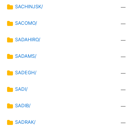
SACHINJSK/
—
SACOMO/
—
SADAHIRO/
—
SADAMS/
—
SADEGH/
—
SADI/
—
SADIB/
—
SADRAK/
—