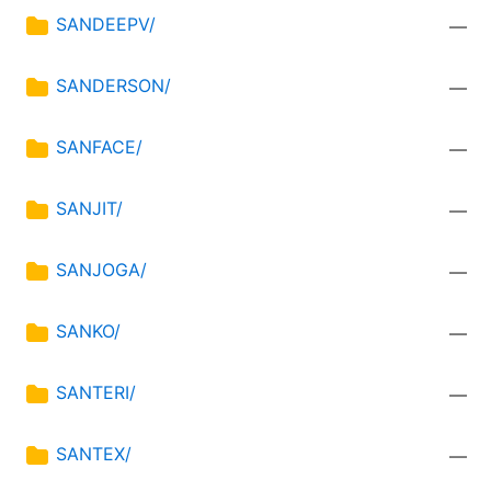
SANDEEPV/
—
SANDERSON/
—
SANFACE/
—
SANJIT/
—
SANJOGA/
—
SANKO/
—
SANTERI/
—
SANTEX/
—