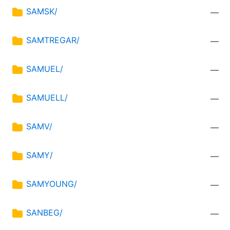
SAMSK/
—
SAMTREGAR/
—
SAMUEL/
—
SAMUELL/
—
SAMV/
—
SAMY/
—
SAMYOUNG/
—
SANBEG/
—