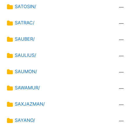
SATOSIN/
—
SATRAC/
—
SAUBER/
—
SAULIUS/
—
SAUMON/
—
SAWAMUR/
—
SAXJAZMAN/
—
SAYANO/
—