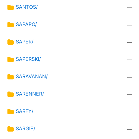
SANTOS/
—
SAPAPO/
—
SAPER/
—
SAPERSKI/
—
SARAVANAN/
—
SARENNER/
—
SARFY/
—
SARGIE/
—