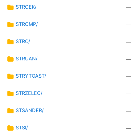
STRCEK/
—
STRCMP/
—
STRO/
—
STRUAN/
—
STRYTOAST/
—
STRZELEC/
—
STSANDER/
—
STSI/
—