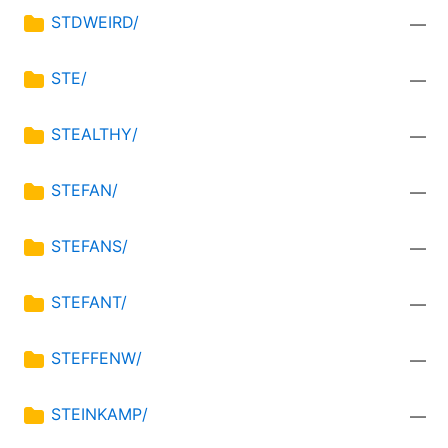
STDWEIRD/
—
STE/
—
STEALTHY/
—
STEFAN/
—
STEFANS/
—
STEFANT/
—
STEFFENW/
—
STEINKAMP/
—