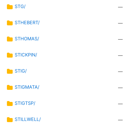
STG/
—
STHEBERT/
—
STHOMAS/
—
STICKPIN/
—
STIG/
—
STIGMATA/
—
STIGTSP/
—
STILLWELL/
—