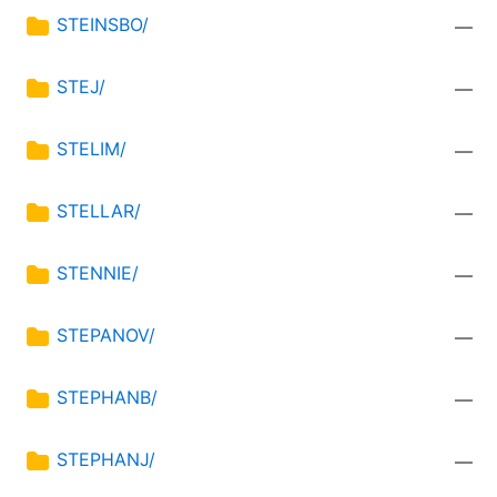
STEINSBO/
—
STEJ/
—
STELIM/
—
STELLAR/
—
STENNIE/
—
STEPANOV/
—
STEPHANB/
—
STEPHANJ/
—