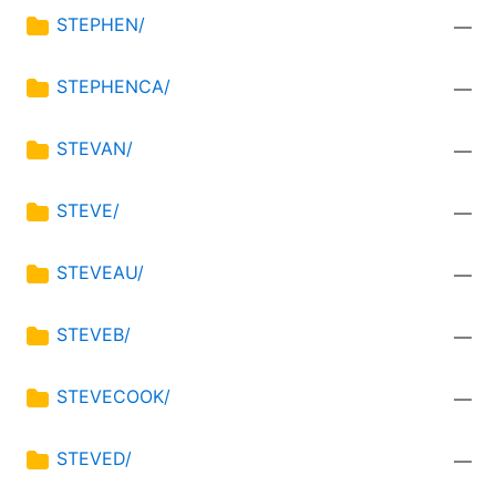
STEPHEN/
—
STEPHENCA/
—
STEVAN/
—
STEVE/
—
STEVEAU/
—
STEVEB/
—
STEVECOOK/
—
STEVED/
—