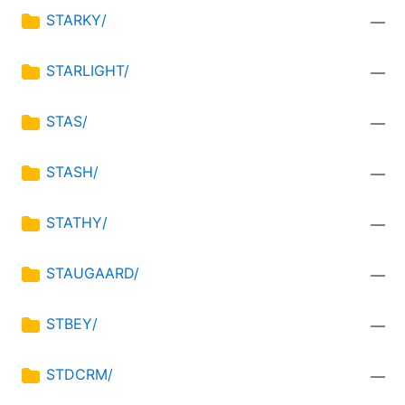
STARKY/
—
STARLIGHT/
—
STAS/
—
STASH/
—
STATHY/
—
STAUGAARD/
—
STBEY/
—
STDCRM/
—