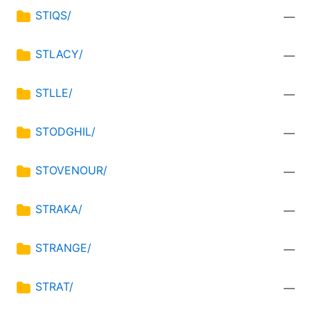
STIQS/
—
STLACY/
—
STLLE/
—
STODGHIL/
—
STOVENOUR/
—
STRAKA/
—
STRANGE/
—
STRAT/
—