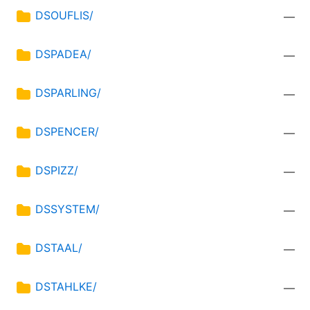
DSOUFLIS/
—
DSPADEA/
—
DSPARLING/
—
DSPENCER/
—
DSPIZZ/
—
DSSYSTEM/
—
DSTAAL/
—
DSTAHLKE/
—