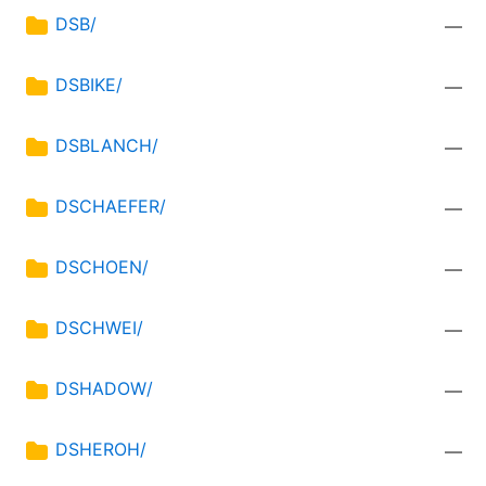
DSB/
—
DSBIKE/
—
DSBLANCH/
—
DSCHAEFER/
—
DSCHOEN/
—
DSCHWEI/
—
DSHADOW/
—
DSHEROH/
—