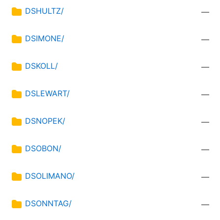
DSHULTZ/
—
DSIMONE/
—
DSKOLL/
—
DSLEWART/
—
DSNOPEK/
—
DSOBON/
—
DSOLIMANO/
—
DSONNTAG/
—