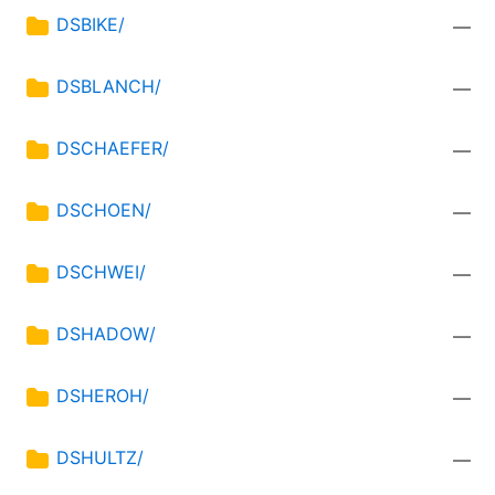
DSBIKE/
—
DSBLANCH/
—
DSCHAEFER/
—
DSCHOEN/
—
DSCHWEI/
—
DSHADOW/
—
DSHEROH/
—
DSHULTZ/
—