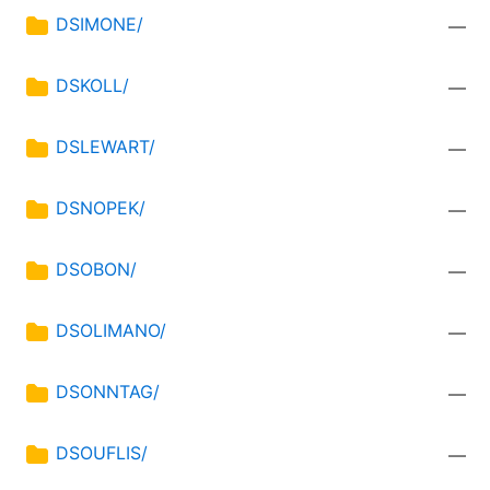
DSIMONE/
—
DSKOLL/
—
DSLEWART/
—
DSNOPEK/
—
DSOBON/
—
DSOLIMANO/
—
DSONNTAG/
—
DSOUFLIS/
—