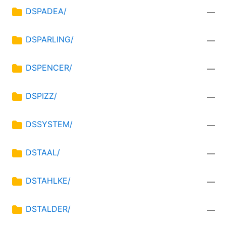
DSPADEA/
—
DSPARLING/
—
DSPENCER/
—
DSPIZZ/
—
DSSYSTEM/
—
DSTAAL/
—
DSTAHLKE/
—
DSTALDER/
—