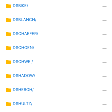
DSBIKE/
—
DSBLANCH/
—
DSCHAEFER/
—
DSCHOEN/
—
DSCHWEI/
—
DSHADOW/
—
DSHEROH/
—
DSHULTZ/
—