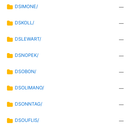
DSIMONE/
—
DSKOLL/
—
DSLEWART/
—
DSNOPEK/
—
DSOBON/
—
DSOLIMANO/
—
DSONNTAG/
—
DSOUFLIS/
—