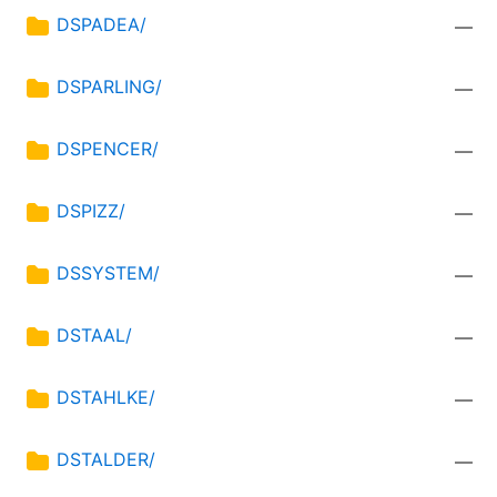
DSPADEA/
—
DSPARLING/
—
DSPENCER/
—
DSPIZZ/
—
DSSYSTEM/
—
DSTAAL/
—
DSTAHLKE/
—
DSTALDER/
—