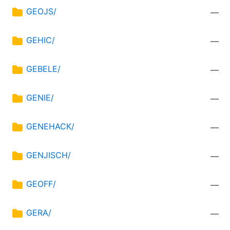
GEOJS/
—
GEHIC/
—
GEBELE/
—
GENIE/
—
GENEHACK/
—
GENJISCH/
—
GEOFF/
—
GERA/
—