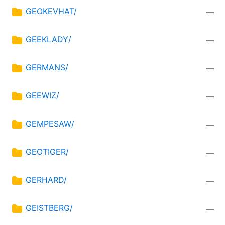
GEOKEVHAT/
—
GEEKLADY/
—
GERMANS/
—
GEEWIZ/
—
GEMPESAW/
—
GEOTIGER/
—
GERHARD/
—
GEISTBERG/
—