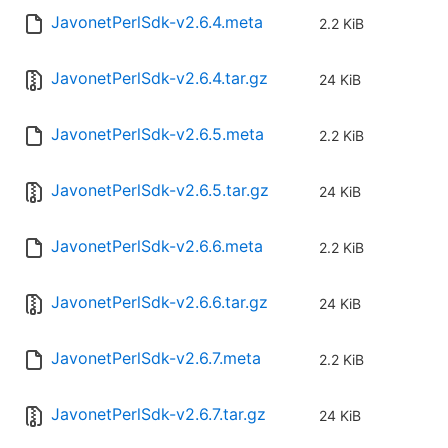
JavonetPerlSdk-v2.6.4.meta
2.2 KiB
JavonetPerlSdk-v2.6.4.tar.gz
24 KiB
JavonetPerlSdk-v2.6.5.meta
2.2 KiB
JavonetPerlSdk-v2.6.5.tar.gz
24 KiB
JavonetPerlSdk-v2.6.6.meta
2.2 KiB
JavonetPerlSdk-v2.6.6.tar.gz
24 KiB
JavonetPerlSdk-v2.6.7.meta
2.2 KiB
JavonetPerlSdk-v2.6.7.tar.gz
24 KiB