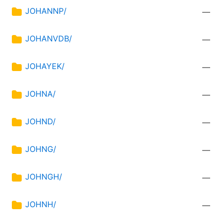
JOHANNP/
—
JOHANVDB/
—
JOHAYEK/
—
JOHNA/
—
JOHND/
—
JOHNG/
—
JOHNGH/
—
JOHNH/
—