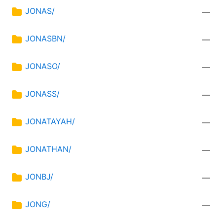
JONAS/
—
JONASBN/
—
JONASO/
—
JONASS/
—
JONATAYAH/
—
JONATHAN/
—
JONBJ/
—
JONG/
—