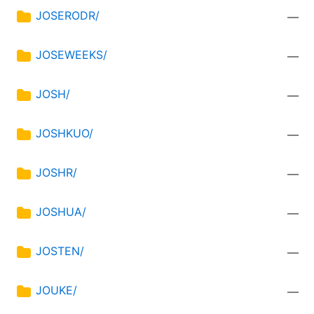
JOSERODR/
—
JOSEWEEKS/
—
JOSH/
—
JOSHKUO/
—
JOSHR/
—
JOSHUA/
—
JOSTEN/
—
JOUKE/
—