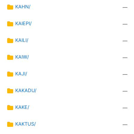
KAHN/
—
KAIEPI/
—
KAILI/
—
KAIW/
—
KAJI/
—
KAKADU/
—
KAKE/
—
KAKTUS/
—