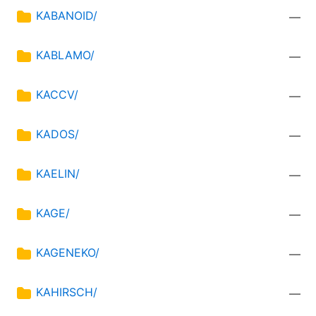
KABANOID/
—
KABLAMO/
—
KACCV/
—
KADOS/
—
KAELIN/
—
KAGE/
—
KAGENEKO/
—
KAHIRSCH/
—