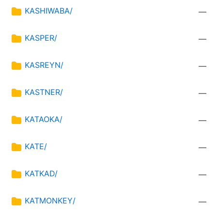
KASHIWABA/
—
KASPER/
—
KASREYN/
—
KASTNER/
—
KATAOKA/
—
KATE/
—
KATKAD/
—
KATMONKEY/
—