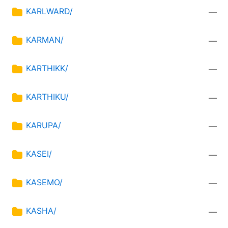
KARLWARD/
—
KARMAN/
—
KARTHIKK/
—
KARTHIKU/
—
KARUPA/
—
KASEI/
—
KASEMO/
—
KASHA/
—