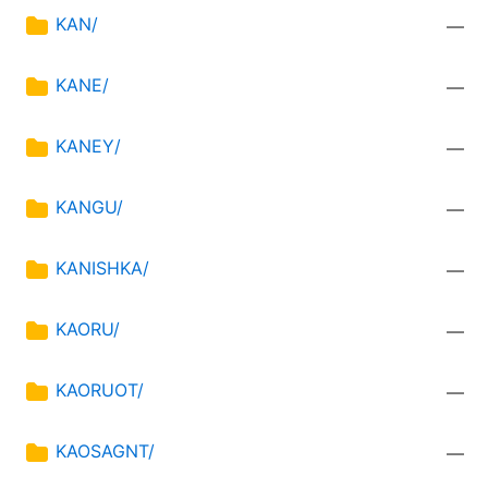
KAN/
—
KANE/
—
KANEY/
—
KANGU/
—
KANISHKA/
—
KAORU/
—
KAORUOT/
—
KAOSAGNT/
—