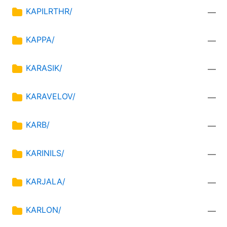
KAPILRTHR/
—
KAPPA/
—
KARASIK/
—
KARAVELOV/
—
KARB/
—
KARINILS/
—
KARJALA/
—
KARLON/
—