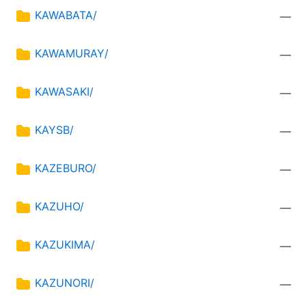
KAWABATA/
—
KAWAMURAY/
—
KAWASAKI/
—
KAYSB/
—
KAZEBURO/
—
KAZUHO/
—
KAZUKIMA/
—
KAZUNORI/
—