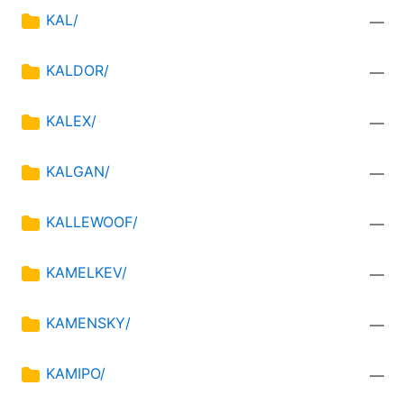
KAL/
—
KALDOR/
—
KALEX/
—
KALGAN/
—
KALLEWOOF/
—
KAMELKEV/
—
KAMENSKY/
—
KAMIPO/
—