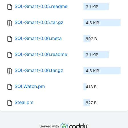
SQL-Smart-0.05.readme
3.1 KiB
SQL-Smart-0.05.tar.gz
4.6 KiB
SQL-Smart-0.06.meta
892 B
SQL-Smart-0.06.readme
3.1 KiB
SQL-Smart-0.06.tar.gz
4.6 KiB
SQLWatch.pm
413 B
Steal.pm
827 B
Served with