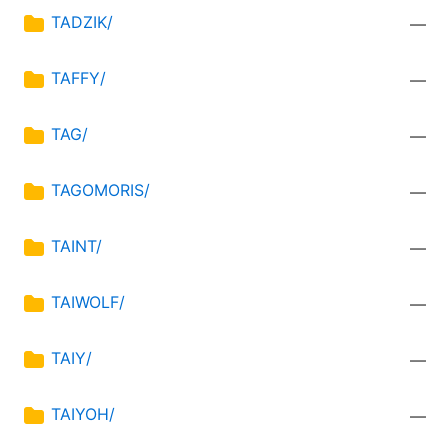
TADZIK/
—
TAFFY/
—
TAG/
—
TAGOMORIS/
—
TAINT/
—
TAIWOLF/
—
TAIY/
—
TAIYOH/
—