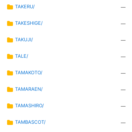
TAKERU/
—
TAKESHIGE/
—
TAKUJI/
—
TALE/
—
TAMAKOTO/
—
TAMARAEN/
—
TAMASHIRO/
—
TAMBASCOT/
—