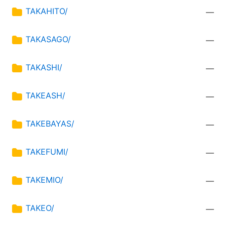
TAKAHITO/
—
TAKASAGO/
—
TAKASHI/
—
TAKEASH/
—
TAKEBAYAS/
—
TAKEFUMI/
—
TAKEMIO/
—
TAKEO/
—