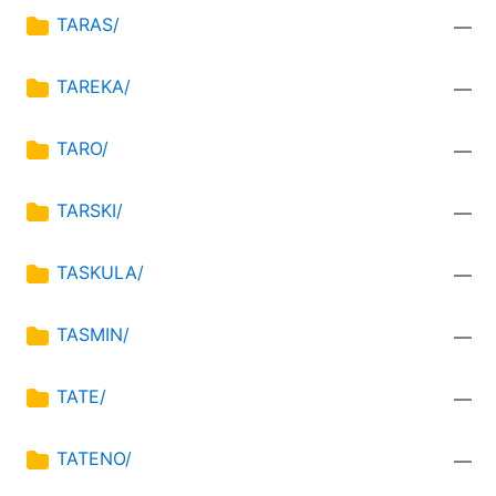
TARAS/
—
TAREKA/
—
TARO/
—
TARSKI/
—
TASKULA/
—
TASMIN/
—
TATE/
—
TATENO/
—