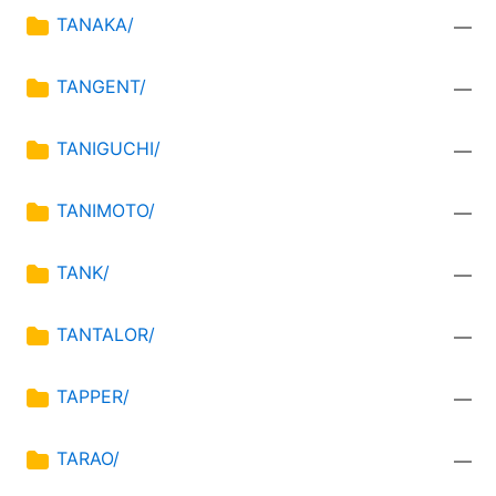
TANAKA/
—
TANGENT/
—
TANIGUCHI/
—
TANIMOTO/
—
TANK/
—
TANTALOR/
—
TAPPER/
—
TARAO/
—