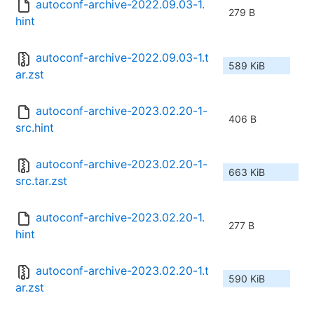
autoconf-archive-2022.09.03-1.
279 B
hint
autoconf-archive-2022.09.03-1.t
589 KiB
ar.zst
autoconf-archive-2023.02.20-1-
406 B
src.hint
autoconf-archive-2023.02.20-1-
663 KiB
src.tar.zst
autoconf-archive-2023.02.20-1.
277 B
hint
autoconf-archive-2023.02.20-1.t
590 KiB
ar.zst