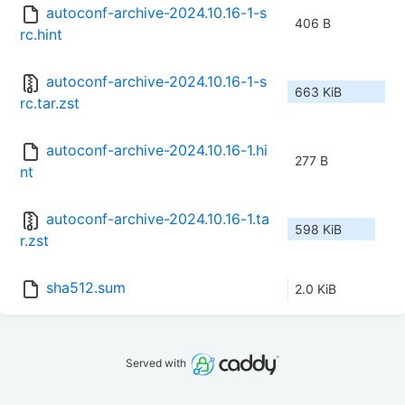
autoconf-archive-2024.10.16-1-s
406 B
rc.hint
autoconf-archive-2024.10.16-1-s
663 KiB
rc.tar.zst
autoconf-archive-2024.10.16-1.hi
277 B
nt
autoconf-archive-2024.10.16-1.ta
598 KiB
r.zst
sha512.sum
2.0 KiB
Served with