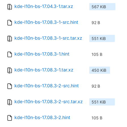
kde-l10n-bs-17.04.3-1.tar.xz
567 KiB
kde-l10n-bs-17.08.3-1-src.hint
92 B
kde-l10n-bs-17.08.3-1-src.tar.xz
551 KiB
kde-l10n-bs-17.08.3-1.hint
105 B
kde-l10n-bs-17.08.3-1.tar.xz
450 KiB
kde-l10n-bs-17.08.3-2-src.hint
92 B
kde-l10n-bs-17.08.3-2-src.tar.xz
551 KiB
kde-l10n-bs-17.08.3-2.hint
105 B