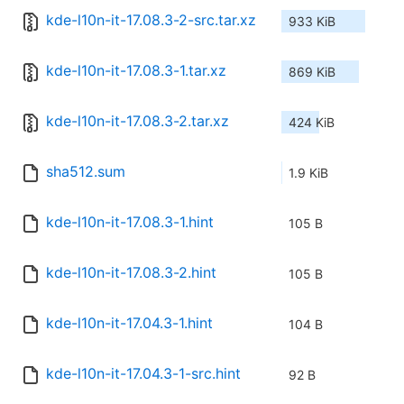
kde-l10n-it-17.08.3-2-src.tar.xz
933 KiB
kde-l10n-it-17.08.3-1.tar.xz
869 KiB
kde-l10n-it-17.08.3-2.tar.xz
424 KiB
sha512.sum
1.9 KiB
kde-l10n-it-17.08.3-1.hint
105 B
kde-l10n-it-17.08.3-2.hint
105 B
kde-l10n-it-17.04.3-1.hint
104 B
kde-l10n-it-17.04.3-1-src.hint
92 B