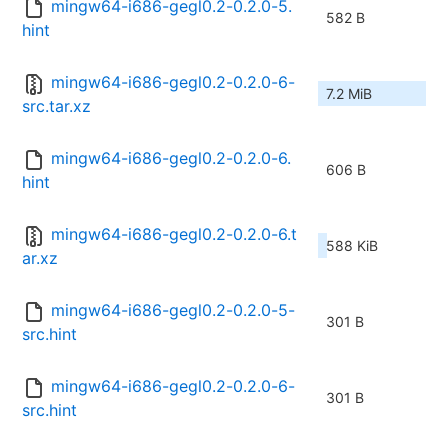
mingw64-i686-gegl0.2-0.2.0-5.
582 B
hint
mingw64-i686-gegl0.2-0.2.0-6-
7.2 MiB
src.tar.xz
mingw64-i686-gegl0.2-0.2.0-6.
606 B
hint
mingw64-i686-gegl0.2-0.2.0-6.t
588 KiB
ar.xz
mingw64-i686-gegl0.2-0.2.0-5-
301 B
src.hint
mingw64-i686-gegl0.2-0.2.0-6-
301 B
src.hint