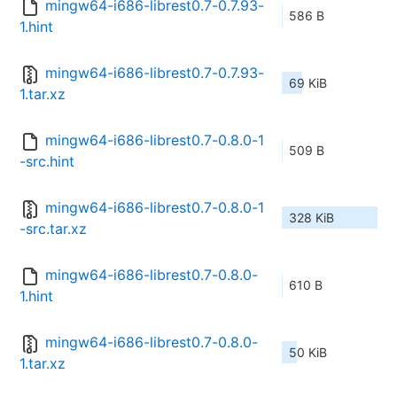
mingw64-i686-librest0.7-0.7.93-
586 B
1.hint
mingw64-i686-librest0.7-0.7.93-
69 KiB
1.tar.xz
mingw64-i686-librest0.7-0.8.0-1
509 B
-src.hint
mingw64-i686-librest0.7-0.8.0-1
328 KiB
-src.tar.xz
mingw64-i686-librest0.7-0.8.0-
610 B
1.hint
mingw64-i686-librest0.7-0.8.0-
50 KiB
1.tar.xz