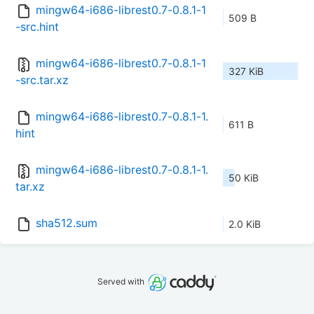
mingw64-i686-librest0.7-0.8.1-1
509 B
-src.hint
mingw64-i686-librest0.7-0.8.1-1
327 KiB
-src.tar.xz
mingw64-i686-librest0.7-0.8.1-1.
611 B
hint
mingw64-i686-librest0.7-0.8.1-1.
50 KiB
tar.xz
sha512.sum
2.0 KiB
Served with