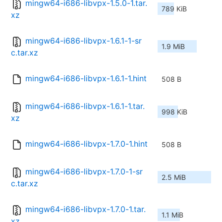
mingw64-i686-libvpx-1.5.0-1.tar.
789 KiB
xz
mingw64-i686-libvpx-1.6.1-1-sr
1.9 MiB
c.tar.xz
mingw64-i686-libvpx-1.6.1-1.hint
508 B
mingw64-i686-libvpx-1.6.1-1.tar.
998 KiB
xz
mingw64-i686-libvpx-1.7.0-1.hint
508 B
mingw64-i686-libvpx-1.7.0-1-sr
2.5 MiB
c.tar.xz
mingw64-i686-libvpx-1.7.0-1.tar.
1.1 MiB
xz