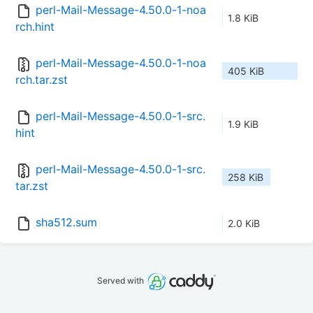
perl-Mail-Message-4.50.0-1-noa
1.8 KiB
rch.hint
perl-Mail-Message-4.50.0-1-noa
405 KiB
rch.tar.zst
perl-Mail-Message-4.50.0-1-src.
1.9 KiB
hint
perl-Mail-Message-4.50.0-1-src.
258 KiB
tar.zst
sha512.sum
2.0 KiB
Served with