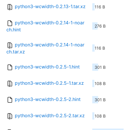
python3-wcwidth-0.2.13-1.tar.xz
116 B
python3-wcwidth-0.2.14-1-noar
276 B
ch.hint
python3-wcwidth-0.2.14-1-noar
116 B
ch.tar.xz
python3-wcwidth-0.2.5-1.hint
301 B
python3-wcwidth-0.2.5-1.tar.xz
108 B
python3-wcwidth-0.2.5-2.hint
301 B
python3-wcwidth-0.2.5-2.tar.xz
108 B