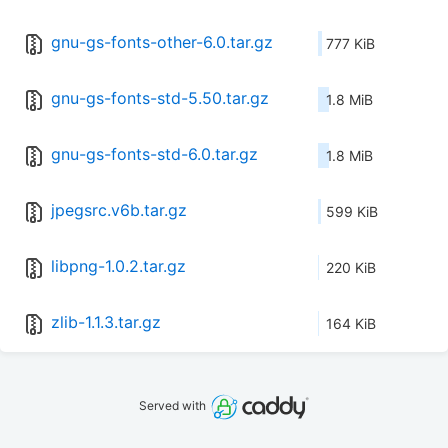
gnu-gs-fonts-other-6.0.tar.gz
777 KiB
gnu-gs-fonts-std-5.50.tar.gz
1.8 MiB
gnu-gs-fonts-std-6.0.tar.gz
1.8 MiB
jpegsrc.v6b.tar.gz
599 KiB
libpng-1.0.2.tar.gz
220 KiB
zlib-1.1.3.tar.gz
164 KiB
Served with