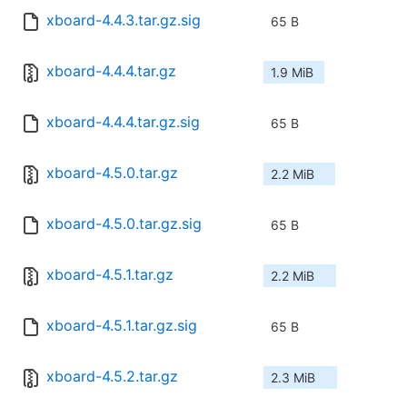
xboard-4.4.3.tar.gz.sig
65 B
xboard-4.4.4.tar.gz
1.9 MiB
xboard-4.4.4.tar.gz.sig
65 B
xboard-4.5.0.tar.gz
2.2 MiB
xboard-4.5.0.tar.gz.sig
65 B
xboard-4.5.1.tar.gz
2.2 MiB
xboard-4.5.1.tar.gz.sig
65 B
xboard-4.5.2.tar.gz
2.3 MiB