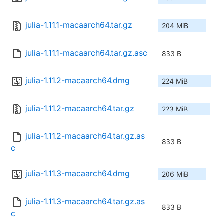
julia-1.11.1-macaarch64.tar.gz
204 MiB
julia-1.11.1-macaarch64.tar.gz.asc
833 B
julia-1.11.2-macaarch64.dmg
224 MiB
julia-1.11.2-macaarch64.tar.gz
223 MiB
julia-1.11.2-macaarch64.tar.gz.as
833 B
c
julia-1.11.3-macaarch64.dmg
206 MiB
julia-1.11.3-macaarch64.tar.gz.as
833 B
c