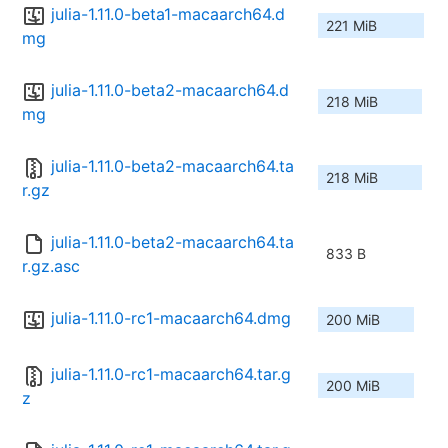
julia-1.11.0-beta1-macaarch64.d
221 MiB
mg
julia-1.11.0-beta2-macaarch64.d
218 MiB
mg
julia-1.11.0-beta2-macaarch64.ta
218 MiB
r.gz
julia-1.11.0-beta2-macaarch64.ta
833 B
r.gz.asc
julia-1.11.0-rc1-macaarch64.dmg
200 MiB
julia-1.11.0-rc1-macaarch64.tar.g
200 MiB
z