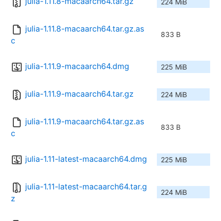
julia-1.11.8-macaarch64.tar.gz
224 MiB
julia-1.11.8-macaarch64.tar.gz.as
833 B
c
julia-1.11.9-macaarch64.dmg
225 MiB
julia-1.11.9-macaarch64.tar.gz
224 MiB
julia-1.11.9-macaarch64.tar.gz.as
833 B
c
julia-1.11-latest-macaarch64.dmg
225 MiB
julia-1.11-latest-macaarch64.tar.g
224 MiB
z