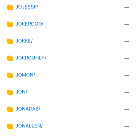
JOJESSF/
—
JOKERGOO/
—
JOKKE/
—
JOKROUHLY/
—
JOMON/
—
JON/
—
JONADAB/
—
JONALLEN/
—