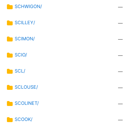
SCHWIGON/
—
SCILLEY/
—
SCIMON/
—
SCIO/
—
SCL/
—
SCLOUSE/
—
SCOLINET/
—
SCOOK/
—