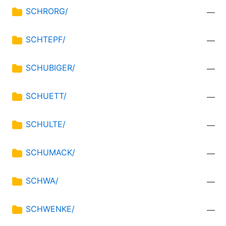
SCHRORG/
—
SCHTEPF/
—
SCHUBIGER/
—
SCHUETT/
—
SCHULTE/
—
SCHUMACK/
—
SCHWA/
—
SCHWENKE/
—