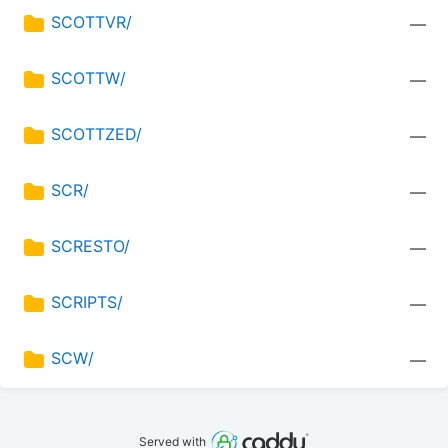
SCOTTVR/
—
SCOTTW/
—
SCOTTZED/
—
SCR/
—
SCRESTO/
—
SCRIPTS/
—
SCW/
—
Served with