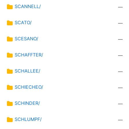
SCANNELL/
—
SCATO/
—
SCESANO/
—
SCHAFFTER/
—
SCHALLEE/
—
SCHIECHEO/
—
SCHINDER/
—
SCHLUMPF/
—