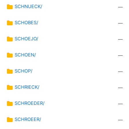
SCHNUECK/
—
SCHOBES/
—
SCHOEJO/
—
SCHOEN/
—
SCHOP/
—
SCHRIECK/
—
SCHROEDER/
—
SCHROEER/
—