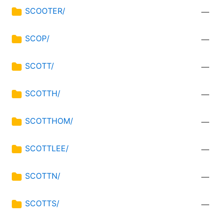
SCOOTER/
—
SCOP/
—
SCOTT/
—
SCOTTH/
—
SCOTTHOM/
—
SCOTTLEE/
—
SCOTTN/
—
SCOTTS/
—