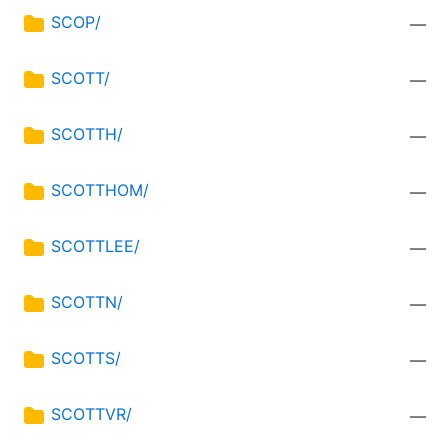
SCOP/
—
SCOTT/
—
SCOTTH/
—
SCOTTHOM/
—
SCOTTLEE/
—
SCOTTN/
—
SCOTTS/
—
SCOTTVR/
—