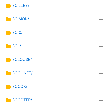
SCILLEY/
—
SCIMON/
—
SCIO/
—
SCL/
—
SCLOUSE/
—
SCOLINET/
—
SCOOK/
—
SCOOTER/
—