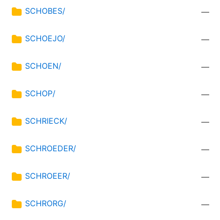
SCHOBES/
—
SCHOEJO/
—
SCHOEN/
—
SCHOP/
—
SCHRIECK/
—
SCHROEDER/
—
SCHROEER/
—
SCHRORG/
—