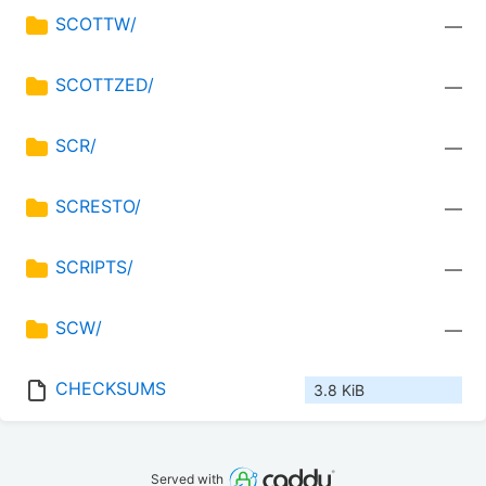
SCOTTW/
—
SCOTTZED/
—
SCR/
—
SCRESTO/
—
SCRIPTS/
—
SCW/
—
CHECKSUMS
3.8 KiB
Served with