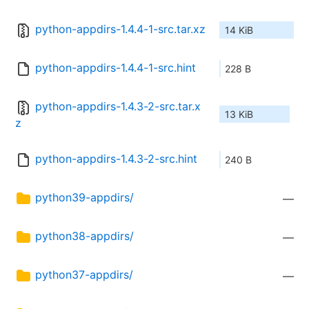
python-appdirs-1.4.4-1-src.tar.xz
14 KiB
python-appdirs-1.4.4-1-src.hint
228 B
python-appdirs-1.4.3-2-src.tar.x
13 KiB
z
python-appdirs-1.4.3-2-src.hint
240 B
python39-appdirs/
—
python38-appdirs/
—
python37-appdirs/
—