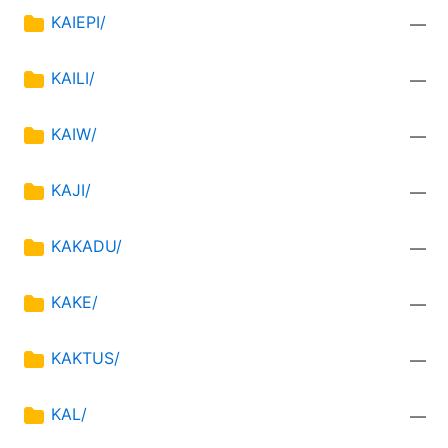
KAIEPI/
—
KAILI/
—
KAIW/
—
KAJI/
—
KAKADU/
—
KAKE/
—
KAKTUS/
—
KAL/
—