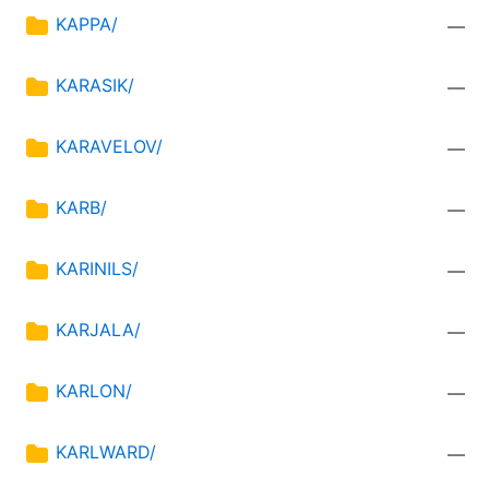
KAPPA/
—
KARASIK/
—
KARAVELOV/
—
KARB/
—
KARINILS/
—
KARJALA/
—
KARLON/
—
KARLWARD/
—