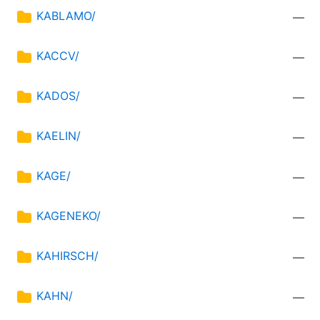
KABLAMO/
—
KACCV/
—
KADOS/
—
KAELIN/
—
KAGE/
—
KAGENEKO/
—
KAHIRSCH/
—
KAHN/
—