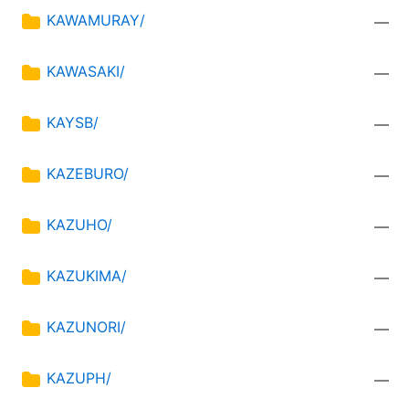
KAWAMURAY/
—
KAWASAKI/
—
KAYSB/
—
KAZEBURO/
—
KAZUHO/
—
KAZUKIMA/
—
KAZUNORI/
—
KAZUPH/
—