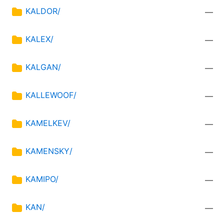
KALDOR/
—
KALEX/
—
KALGAN/
—
KALLEWOOF/
—
KAMELKEV/
—
KAMENSKY/
—
KAMIPO/
—
KAN/
—