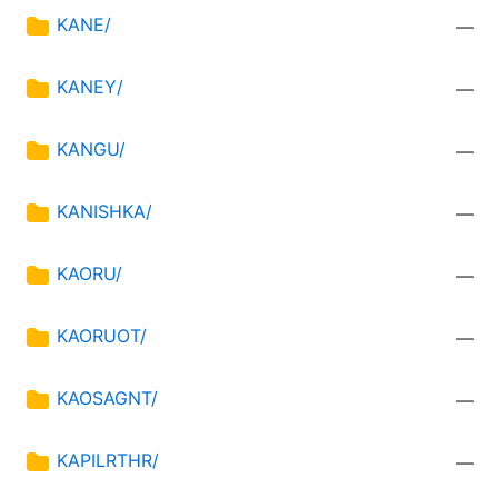
KANE/
—
KANEY/
—
KANGU/
—
KANISHKA/
—
KAORU/
—
KAORUOT/
—
KAOSAGNT/
—
KAPILRTHR/
—