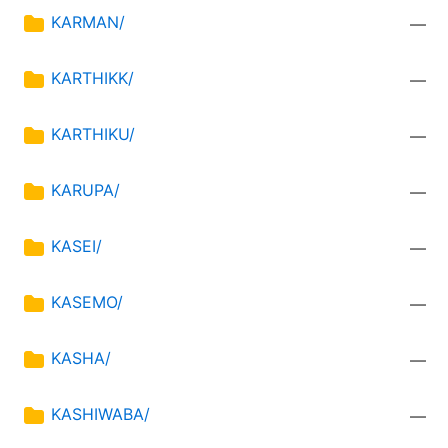
KARMAN/
—
KARTHIKK/
—
KARTHIKU/
—
KARUPA/
—
KASEI/
—
KASEMO/
—
KASHA/
—
KASHIWABA/
—