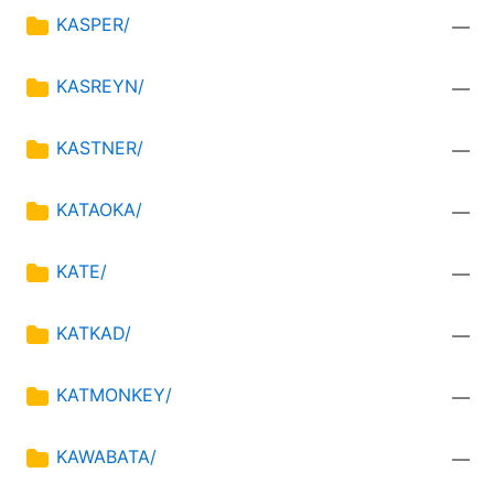
KASPER/
—
KASREYN/
—
KASTNER/
—
KATAOKA/
—
KATE/
—
KATKAD/
—
KATMONKEY/
—
KAWABATA/
—