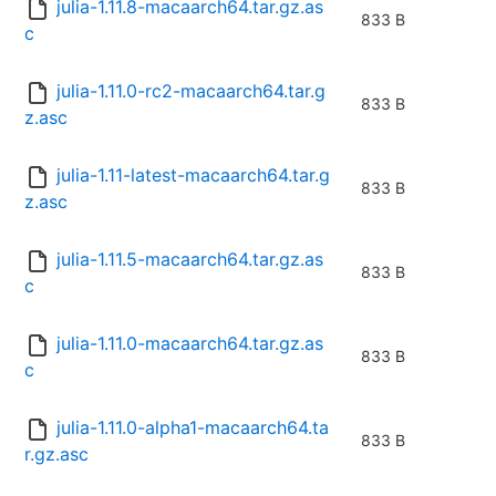
julia-1.11.8-macaarch64.tar.gz.as
833 B
c
julia-1.11.0-rc2-macaarch64.tar.g
833 B
z.asc
julia-1.11-latest-macaarch64.tar.g
833 B
z.asc
julia-1.11.5-macaarch64.tar.gz.as
833 B
c
julia-1.11.0-macaarch64.tar.gz.as
833 B
c
julia-1.11.0-alpha1-macaarch64.ta
833 B
r.gz.asc