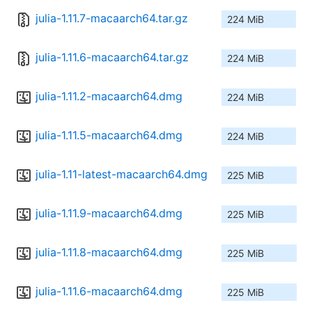
julia-1.11.7-macaarch64.tar.gz
224 MiB
julia-1.11.6-macaarch64.tar.gz
224 MiB
julia-1.11.2-macaarch64.dmg
224 MiB
julia-1.11.5-macaarch64.dmg
224 MiB
julia-1.11-latest-macaarch64.dmg
225 MiB
julia-1.11.9-macaarch64.dmg
225 MiB
julia-1.11.8-macaarch64.dmg
225 MiB
julia-1.11.6-macaarch64.dmg
225 MiB