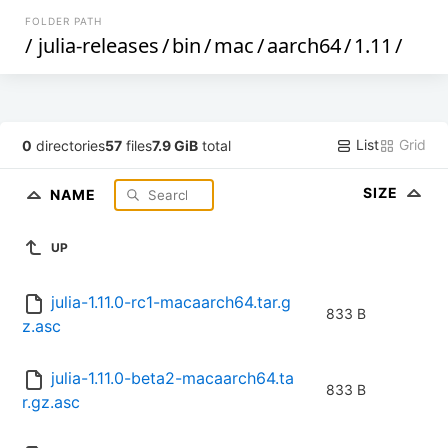
FOLDER PATH
/
julia-releases
/
bin
/
mac
/
aarch64
/
1.11
/
List
Grid
0
directories
57
files
7.9 GiB
total
SIZE
NAME
UP
julia-1.11.0-rc1-macaarch64.tar.g
833 B
z.asc
julia-1.11.0-beta2-macaarch64.ta
833 B
r.gz.asc