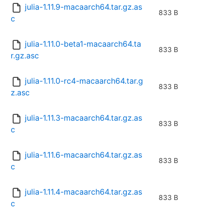
julia-1.11.9-macaarch64.tar.gz.as
833 B
c
julia-1.11.0-beta1-macaarch64.ta
833 B
r.gz.asc
julia-1.11.0-rc4-macaarch64.tar.g
833 B
z.asc
julia-1.11.3-macaarch64.tar.gz.as
833 B
c
julia-1.11.6-macaarch64.tar.gz.as
833 B
c
julia-1.11.4-macaarch64.tar.gz.as
833 B
c