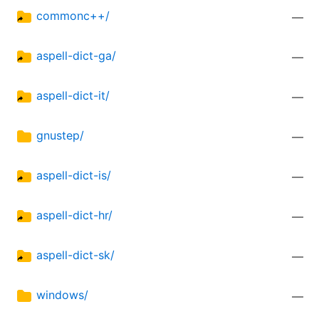
commonc++/
—
aspell-dict-ga/
—
aspell-dict-it/
—
gnustep/
—
aspell-dict-is/
—
aspell-dict-hr/
—
aspell-dict-sk/
—
windows/
—