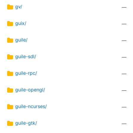
gv/
—
guix/
—
guile/
—
guile-sdl/
—
guile-rpc/
—
guile-opengl/
—
guile-ncurses/
—
guile-gtk/
—