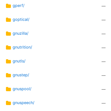
gperf/
—
goptical/
—
gnuzilla/
—
gnutrition/
—
gnutls/
—
gnustep/
—
gnuspool/
—
gnuspeech/
—