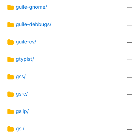
guile-gnome/
—
guile-debbugs/
—
guile-cv/
—
gtypist/
—
gss/
—
gsrc/
—
gslip/
—
gsl/
—