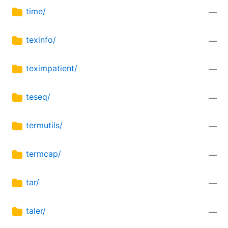
time/
—
texinfo/
—
teximpatient/
—
teseq/
—
termutils/
—
termcap/
—
tar/
—
taler/
—