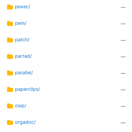
pexec/
—
pem/
—
patch/
—
parted/
—
parallel/
—
paperclips/
—
osip/
—
orgadoc/
—