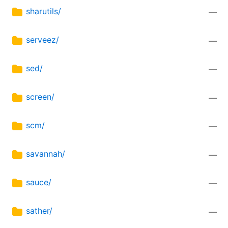
sharutils/
—
serveez/
—
sed/
—
screen/
—
scm/
—
savannah/
—
sauce/
—
sather/
—