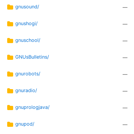
gnusound/
—
gnushogi/
—
gnuschool/
—
GNUsBulletins/
—
gnurobots/
—
gnuradio/
—
gnuprologjava/
—
gnupod/
—